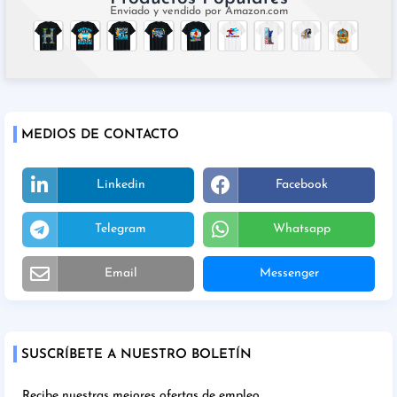
Enviado y vendido por Amazon.com
MEDIOS DE CONTACTO
Linkedin
Facebook
Telegram
Whatsapp
Email
Messenger
SUSCRÍBETE A NUESTRO BOLETÍN
Recibe nuestras mejores ofertas de empleo