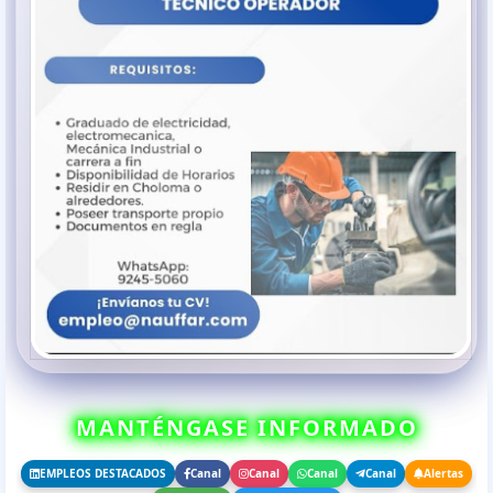
MANTÉNGASE INFORMADO
EMPLEOS DESTACADOS
Canal
Canal
Canal
Canal
Alertas