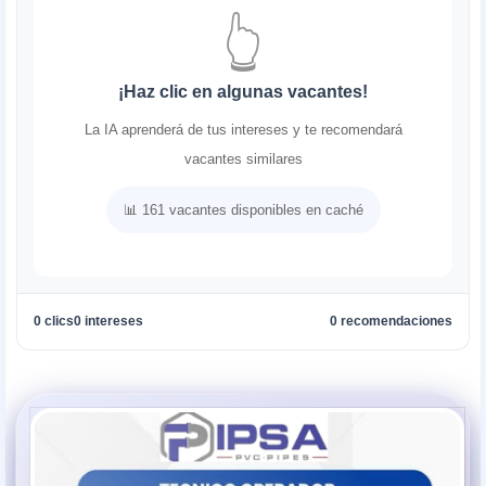
👆
¡Haz clic en algunas vacantes!
La IA aprenderá de tus intereses y te recomendará
vacantes similares
📊 161 vacantes disponibles en caché
0 clics
0 intereses
0 recomendaciones