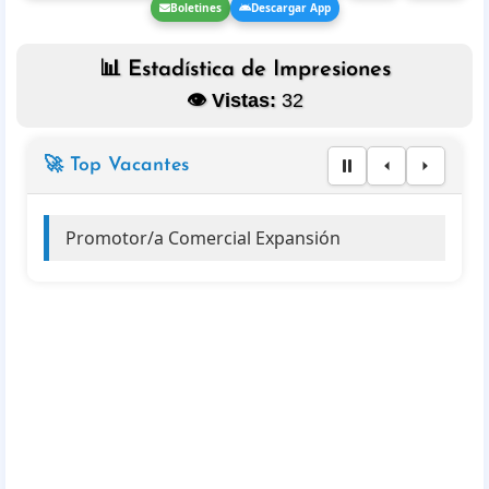
Boletines
Descargar App
📊 Estadística de Impresiones
👁️ Vistas:
32
🚀 Top Vacantes
Promotor/a Comercial Expansión