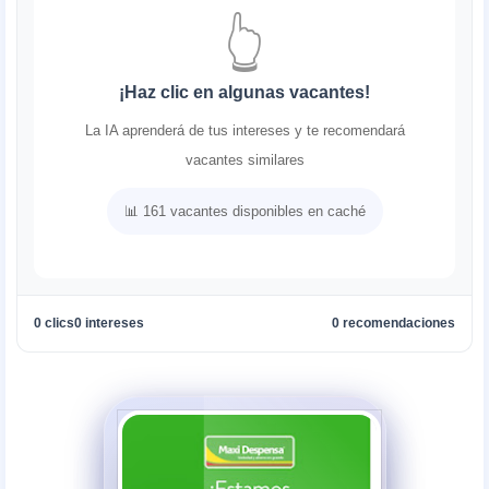
👆
¡Haz clic en algunas vacantes!
La IA aprenderá de tus intereses y te recomendará
vacantes similares
📊 161 vacantes disponibles en caché
0 clics
0 intereses
0 recomendaciones